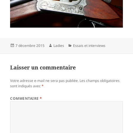
Publié
Auteur
Catégories
7 décembre 2015
Ladies
Essais et interviews
le
Laisser un commentaire
Votre adresse e-mail ne sera pas publiée.
Les champs obligatoires
sont indiqués avec
*
COMMENTAIRE
*