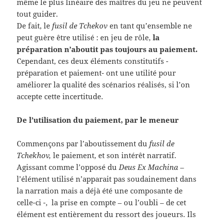
même le plus linéaire des maîtres du jeu ne peuvent
tout guider.
De fait, le
fusil de Tchekov
en tant qu’ensemble ne
peut guère être utilisé : en jeu de rôle,
la
préparation n’aboutit pas toujours au paiement.
Cependant, ces deux éléments constitutifs -
préparation et paiement- ont une utilité pour
améliorer la qualité des scénarios réalisés, si l’on
accepte cette incertitude.
De l’utilisation du paiement, par le meneur
Commençons par l’aboutissement du
fusil de
Tchekhov,
le paiement, et son intérêt narratif.
Agissant comme l’opposé du
Deus Ex Machina
–
l’élément utilisé n’apparait pas soudainement dans
la narration mais a déjà été une composante de
celle-ci -, la prise en compte – ou l’oubli – de cet
élément est entièrement du ressort des joueurs. Ils