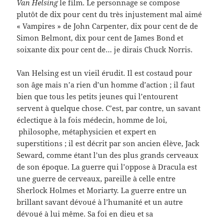
Van Helsing
le film. Le personnage se compose
plutôt de dix pour cent du très injustement mal aimé
« Vampires » de John Carpenter, dix pour cent de de
Simon Belmont, dix pour cent de James Bond et
soixante dix pour cent de… je dirais Chuck Norris.
Van Helsing est un vieil érudit. Il est costaud pour
son âge mais n’a rien d’un homme d’action ; il faut
bien que tous les petits jeunes qui l’entourent
servent à quelque chose. C’est, par contre, un savant
éclectique à la fois médecin, homme de loi,
philosophe, métaphysicien et expert en
superstitions ; il est décrit par son ancien élève, Jack
Seward, comme étant l’un des plus grands cerveaux
de son époque. La guerre qui l’oppose à Dracula est
une guerre de cerveaux, pareille à celle entre
Sherlock Holmes et Moriarty. La guerre entre un
brillant savant dévoué à l’humanité et un autre
dévoué à lui même. Sa foi en dieu et sa