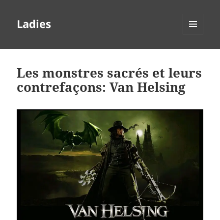
Ladies
MENU
ET
WIDGETS
Les monstres sacrés et leurs
contrefaçons: Van Helsing