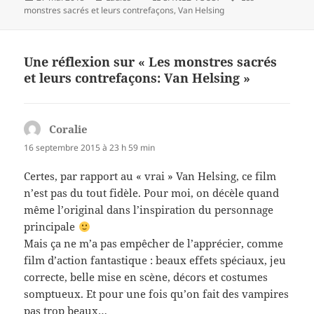
le
clés
monstres sacrés et leurs contrefaçons
,
Van Helsing
Une réflexion sur « Les monstres sacrés
et leurs contrefaçons: Van Helsing »
Coralie
dit :
16 septembre 2015 à 23 h 59 min
Certes, par rapport au « vrai » Van Helsing, ce film
n’est pas du tout fidèle. Pour moi, on décèle quand
même l’original dans l’inspiration du personnage
principale
Mais ça ne m’a pas empêcher de l’apprécier, comme
film d’action fantastique : beaux effets spéciaux, jeu
correcte, belle mise en scène, décors et costumes
somptueux. Et pour une fois qu’on fait des vampires
pas trop beaux…